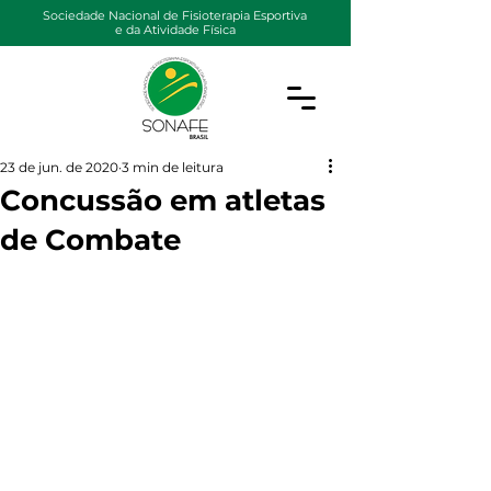
Sociedade Nacional de Fisioterapia Esportiva
e da Atividade Física
23 de jun. de 2020
3 min de leitura
Concussão em atletas
de Combate