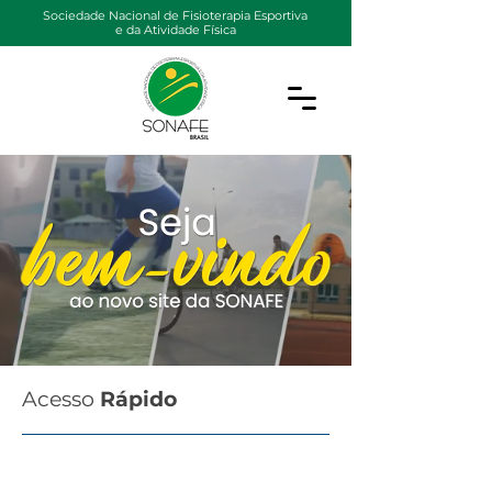
Sociedade Nacional de Fisioterapia Esportiva
e da Atividade Física
Acesso
Rápido
Eventos
Webinars