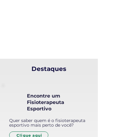
Contato
Regionais
Encontre
um Sócio
Destaques
Encontre um
Fisioterapeuta
Esportivo
Quer saber quem é o fisioterapeuta
esportivo mais perto de você?
Clique aqui