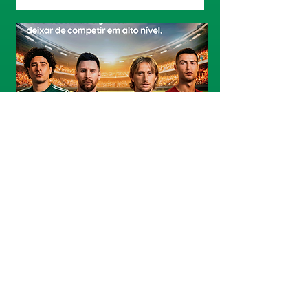
O legado dessa Copa do Mundo
sobre os atletas masters