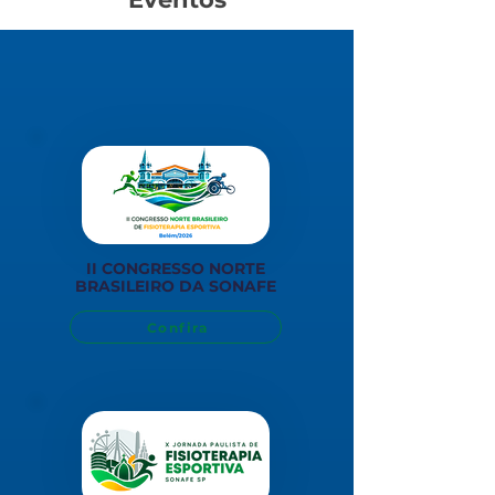
II CONGRESSO NORTE
BRASILEIRO DA SONAFE
Confira