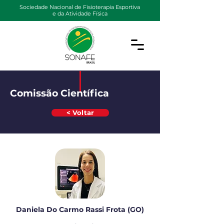
Sociedade Nacional de Fisioterapia Esportiva
e da Atividade Física
Comissão Científica
< Voltar
Daniela Do Carmo Rassi Frota (GO)