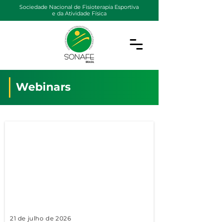
Sociedade Nacional de Fisioterapia Esportiva
e da Atividade Física
Webinars
21 de julho de 2026