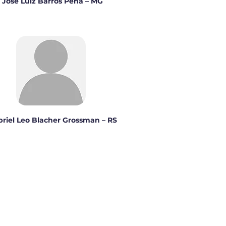
José Luiz Barros Pena – MG
riel Leo Blacher Grossman – RS