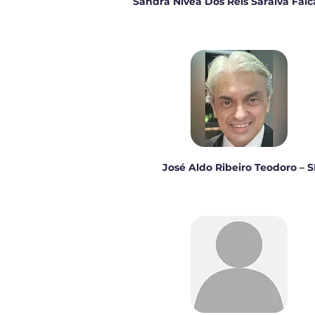
Sandra Nívea Dos Reis Saraiva Falc
José Aldo Ribeiro Teodoro – S