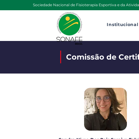
Sociedade Nacional de Fisioterapia Esportiva e da Ativida
Institucional
Comissão de Certif