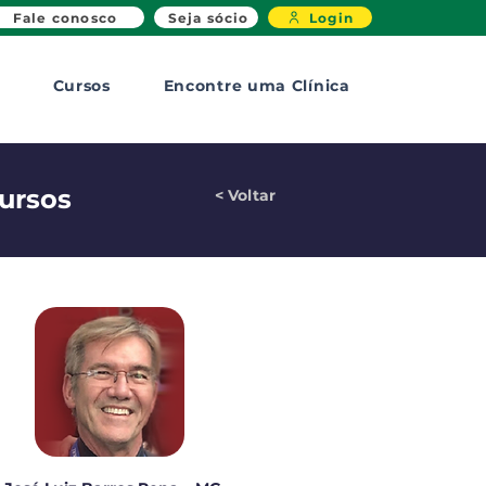
Fale conosco
Seja sócio
Login
Cursos
Encontre uma Clínica
Cursos
< Voltar